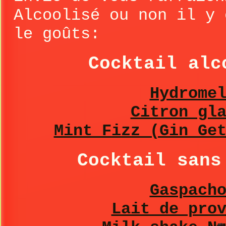
Alcoolisé ou non il y 
le goûts:
Cocktail alc
Hydrome
Citron gl
Mint Fizz (Gin Ge
Cocktail sans
Gaspach
Lait de pro