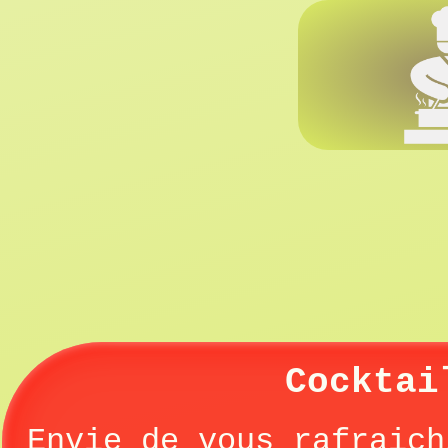
Cocktai
Envie de vous rafraich